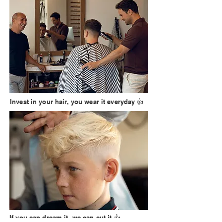
Invest in your hair, you wear it everyday 👍
If you can dream it, we can cut it 👍