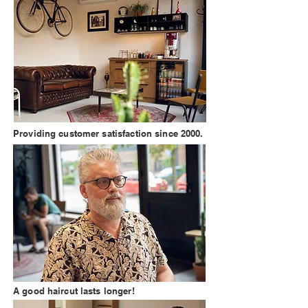
Providing customer satisfaction since 2000.
A good haircut lasts longer!