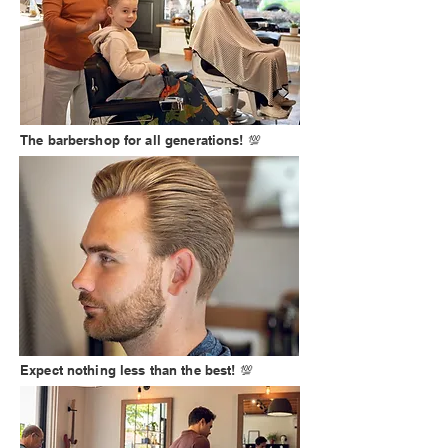
The barbershop for all generations! 💯
Expect nothing less than the best! 💯