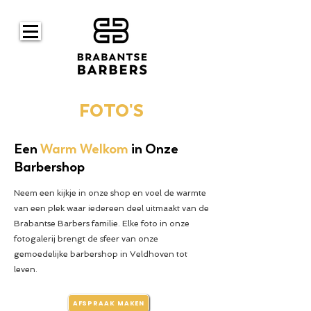
FOTO'S
Een
Warm Welkom
in Onze
Barbershop
Neem een kijkje in onze shop en voel de warmte
van een plek waar iedereen deel uitmaakt van de
Brabantse Barbers familie. Elke foto in onze
fotogalerij brengt de sfeer van onze
gemoedelijke barbershop in Veldhoven tot
leven.
AFSPRAAK MAKEN