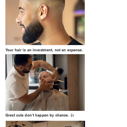
Your hair is an investment, not an expense.
Great cuts don’t happen by chance. 👍