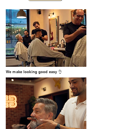
We make looking good easy 👌