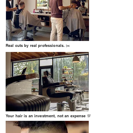
Real cuts by real professionals. ✂️
Your hair is an investment, not an expense 💯